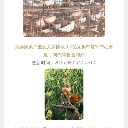
英德家禽产业迈入新阶段 1.2亿元集中屠宰中心开
建，肉鸽销售迎利好
更新时间：2026-08-06 20:53:00