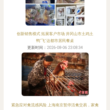
创新销售模式 拓展客户市场 井冈山市土鸡土
鸭“飞”达都市居民餐桌
更新时间：2026-08-06 23:08:34
紧急应对禽流感风险 上海南京暂停活禽交易，家禽