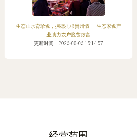
生态山水育珍禽，拥德扎根贵州情——生态家禽产
业助力农户脱贫致富
更新时间：2026-08-06 15:14:57
经营范围