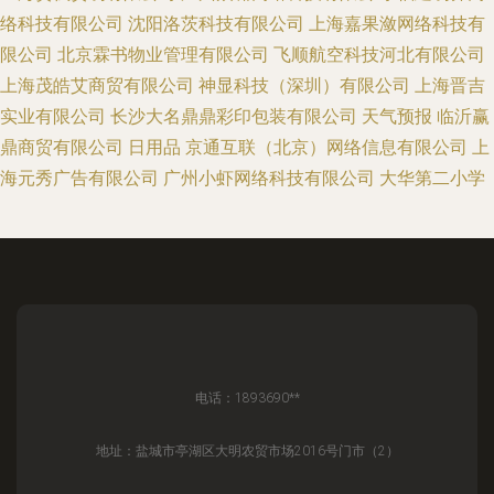
络科技有限公司
沈阳洛茨科技有限公司
上海嘉果潋网络科技有
限公司
北京霖书物业管理有限公司
飞顺航空科技河北有限公司
上海茂皓艾商贸有限公司
神显科技（深圳）有限公司
上海晋吉
实业有限公司
长沙大名鼎鼎彩印包装有限公司
天气预报
临沂赢
鼎商贸有限公司
日用品
京通互联（北京）网络信息有限公司
上
海元秀广告有限公司
广州小虾网络科技有限公司
大华第二小学
电话：1893690**
地址：盐城市亭湖区大明农贸市场2016号门市（2）